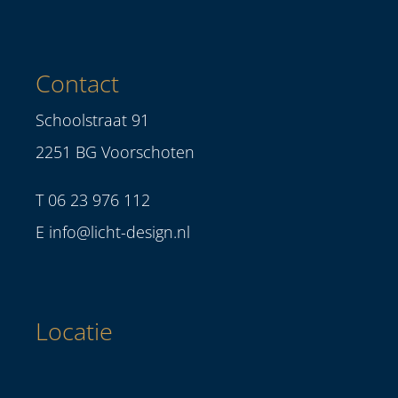
Contact
Schoolstraat 91
2251 BG Voorschoten
T
06 23 976 112
E
info@licht-design.nl
Locatie