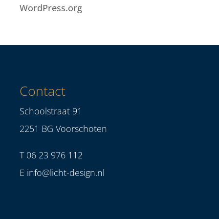
WordPress.org
Contact
Schoolstraat 91
2251 BG Voorschoten
T
06 23 976 112
E
info@licht-design.nl