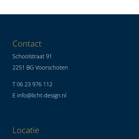
Contact
Schoolstraat 91
2251 BG Voorschoten
T
06 23 976 112
E
info@licht-design.nl
Locatie